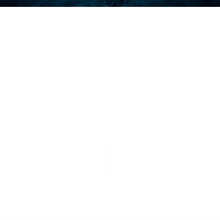
SCROLL