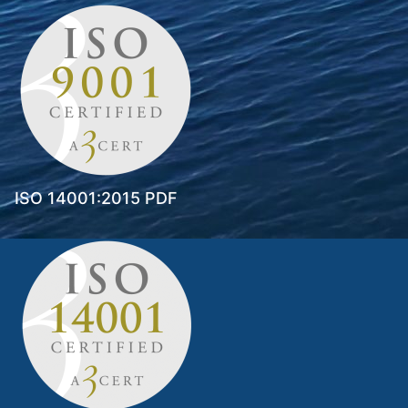
ISO 14001:2015 PDF