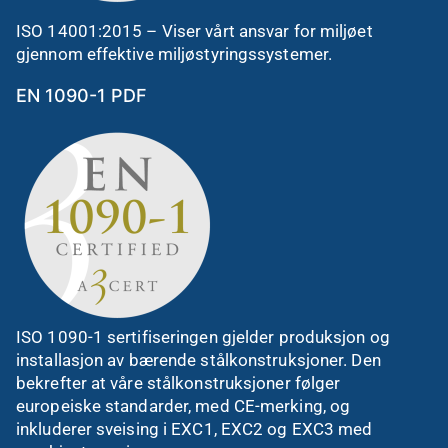
ISO 14001:2015 – Viser vårt ansvar for miljøet
gjennom effektive miljøstyringssystemer.
EN 1090-1 PDF
ISO 1090-1 sertifiseringen gjelder produksjon og
installasjon av bærende stålkonstruksjoner. Den
bekrefter at våre stålkonstruksjoner følger
europeiske standarder, med CE-merking, og
inkluderer sveising i EXC1, EXC2 og EXC3 med