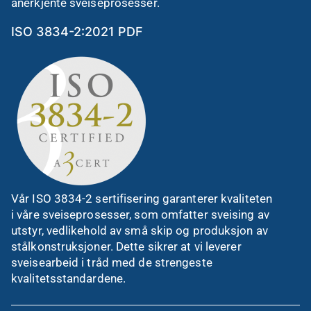
anerkjente sveiseprosesser.
ISO 3834-2:2021 PDF
Vår ISO 3834-2 sertifisering garanterer kvaliteten
i våre sveiseprosesser, som omfatter sveising av
utstyr, vedlikehold av små skip og produksjon av
stålkonstruksjoner. Dette sikrer at vi leverer
sveisearbeid i tråd med de strengeste
kvalitetsstandardene.