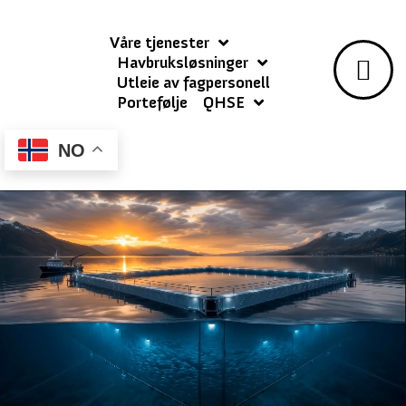
Våre tjenester
Havbruksløsninger
Utleie av fagpersonell
Portefølje
QHSE
NO