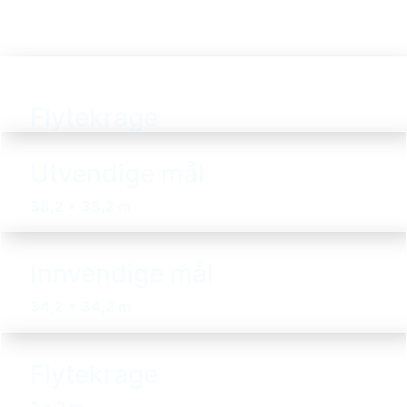
Flytekrage
Utvendige mål
38,2 x 38,2 m
Innvendige mål
34,2 x 34,2 m
Flytekrage
2 x 2 m