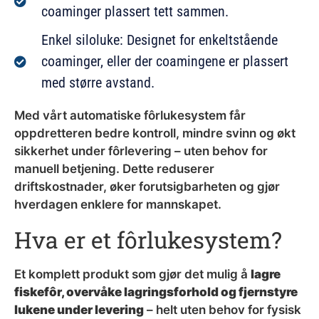
coaminger plassert tett sammen.
Enkel siloluke: Designet for enkeltstående
coaminger, eller der coamingene er plassert
med større avstand.
Med vårt automatiske fôrlukesystem får
oppdretteren bedre kontroll, mindre svinn og økt
sikkerhet under fôrlevering – uten behov for
manuell betjening. Dette reduserer
driftskostnader, øker forutsigbarheten og gjør
hverdagen enklere for mannskapet.
Hva er et fôrlukesystem?
Et komplett produkt som gjør det mulig å
lagre
fiskefôr, overvåke lagringsforhold og fjernstyre
lukene under levering
– helt uten behov for fysisk