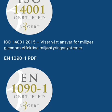
ISO 14001:2015 – Viser vårt ansvar for miljøet
gjennom effektive miljøstyringssystemer.
EN 1090-1 PDF