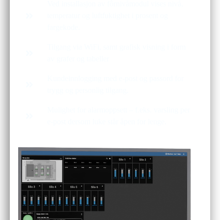
Ved installasjon av fôrnivåmodul vises nivå,
temperatur og luftfuktighet i prosent og
fargekode.
Tilgang via WiFi, samt grafisk visning i form
av grafer og tabeller
Kundeinnlogging med e-post og passord for
trygg og personlig tilgang.
Mulighet for alarmoppsett – f.eks. varsling per
e-post dersom luke står åpen for lenge.