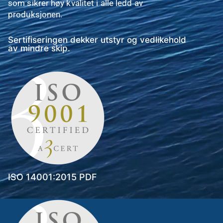
som sikrer høy kvalitet i alle ledd av
produksjonen.
Sertifiseringen dekker utstyr og vedlikehold
av mindre skip.
ISO 14001:2015 PDF