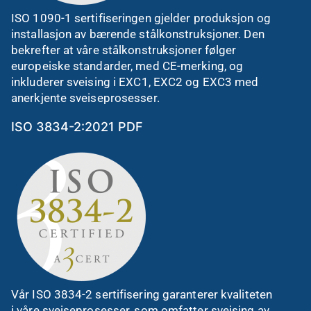
ISO 1090-1 sertifiseringen gjelder produksjon og
installasjon av bærende stålkonstruksjoner. Den
bekrefter at våre stålkonstruksjoner følger
europeiske standarder, med CE-merking, og
inkluderer sveising i EXC1, EXC2 og EXC3 med
anerkjente sveiseprosesser.
ISO 3834-2:2021 PDF
Vår ISO 3834-2 sertifisering garanterer kvaliteten
i våre sveiseprosesser, som omfatter sveising av