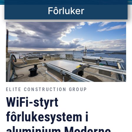
Fôrluker
ELITE CONSTRUCTION GROUP
WiFi-styrt
fôrlukesystem i
aluminium Moderne