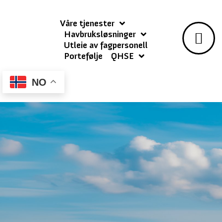
Våre tjenester
Havbruksløsninger
Utleie av fagpersonell
Portefølje
QHSE
NO