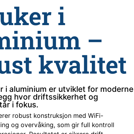
uker i
minium –
st kvalitet
r i aluminium er utviklet for moderne
gg hvor driftssikkerhet og
tår i fokus.
rer robust konstruksjon med WiFi-
ing og overvåking, som gir full kontroll