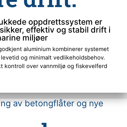
lukkede oppdrettssystem er
sikker, effektiv og stabil drift i
arine miljøer
godkjent aluminium kombinerer systemet
 levetid og minimalt vedlikeholdsbehov.
t kontroll over vannmiljø og fiskevelferd
ng av betongflåter og nye