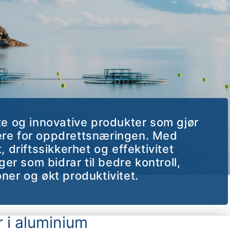
te og innovative produkter som gjør
re for oppdrettsnæringen. Med
, driftssikkerhet og effektivitet
nger som bidrar til bedre kontroll,
ner og økt produktivitet.
r i aluminium