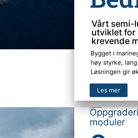
Vårt semi-
utviklet for 
krevende m
Bygget i marine
høy styrke, lang
Løsningen gir øk
Les mer
Oppgraderi
moduler