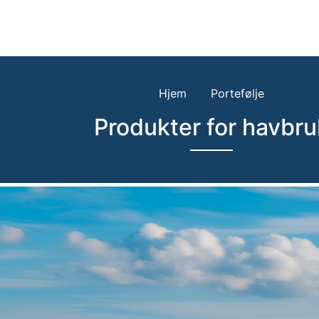
Hjem
Portefølje
Produkter for havbru