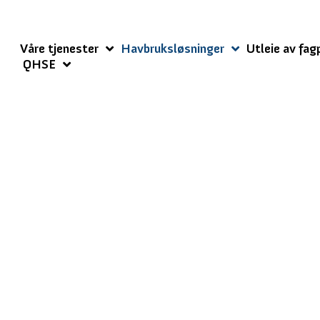
Våre tjenester
Havbruksløsninger
Utleie av fag
QHSE