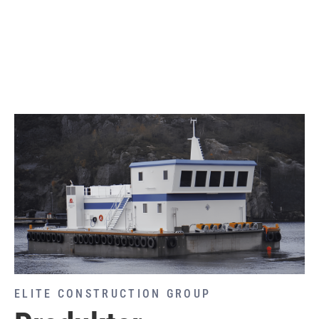
betongflåter.
ELITE CONSTRUCTION GROUP