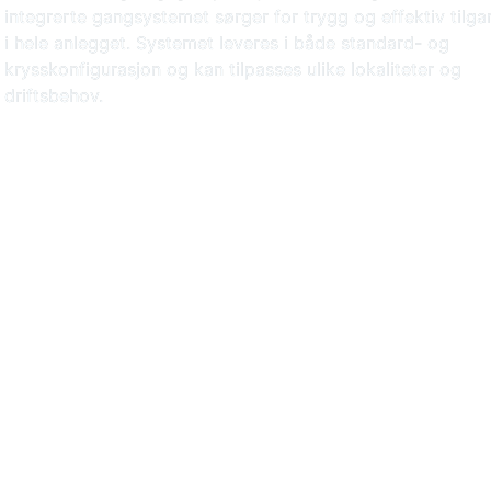
integrerte gangsystemet sørger for trygg og effektiv tilga
i hele anlegget. Systemet leveres i både standard- og
krysskonfigurasjon og kan tilpasses ulike lokaliteter og
driftsbehov.