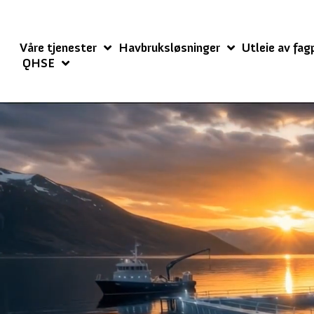
Våre tjenester
Havbruksløsninger
Utleie av fag
QHSE