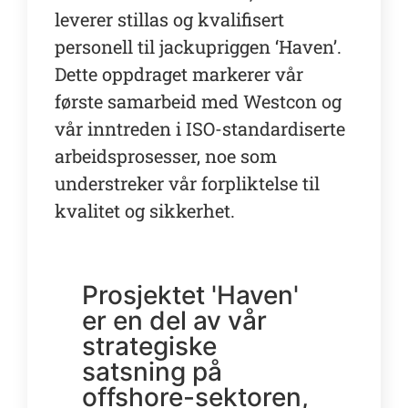
leverer stillas og kvalifisert
personell til jackupriggen ‘Haven’.
Dette oppdraget markerer vår
første samarbeid med Westcon og
vår inntreden i ISO-standardiserte
arbeidsprosesser, noe som
understreker vår forpliktelse til
kvalitet og sikkerhet.
Prosjektet 'Haven'
er en del av vår
strategiske
satsning på
offshore-sektoren,