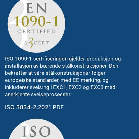
ISO 1090-1 sertifiseringen gjelder produksjon og
installasjon av bærende stålkonstruksjoner. Den
bekrefter at våre stålkonstruksjoner følger
europeiske standarder, med CE-merking, og
inkluderer sveising i EXC1, EXC2 og EXC3 med
anerkjente sveiseprosesser.
ISO 3834-2:2021 PDF