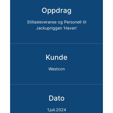
Oppdrag
Stillasleveranse og Personell til
Jackupriggen ‘Haven’
Kunde
Westcon
Dato
1.juli.2024