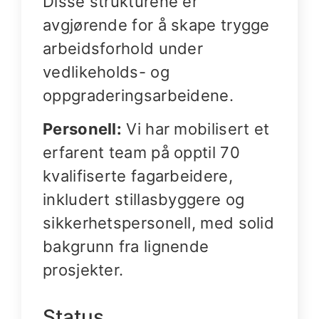
Disse strukturene er
avgjørende for å skape trygge
arbeidsforhold under
vedlikeholds- og
oppgraderingsarbeidene.
Personell:
Vi har mobilisert et
erfarent team på opptil 70
kvalifiserte fagarbeidere,
inkludert stillasbyggere og
sikkerhetspersonell, med solid
bakgrunn fra lignende
prosjekter.
Status