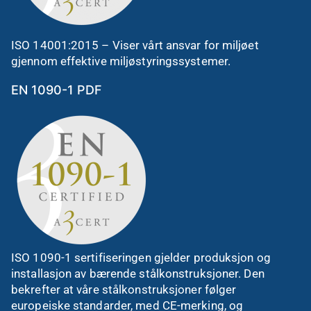
ISO 14001:2015 – Viser vårt ansvar for miljøet
gjennom effektive miljøstyringssystemer.
EN 1090-1 PDF
ISO 1090-1 sertifiseringen gjelder produksjon og
installasjon av bærende stålkonstruksjoner. Den
bekrefter at våre stålkonstruksjoner følger
europeiske standarder, med CE-merking, og