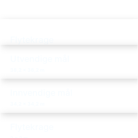
Flytekrage
Utvendige mål
38,2 x 38,2 m
Innvendige mål
34,2 x 34,2 m
Flytekrage
2 x 2 m