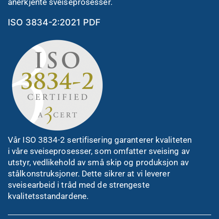
anerkjente sveiseprosesser.
ISO 3834-2:2021 PDF
Vår ISO 3834-2 sertifisering garanterer kvaliteten
i våre sveiseprosesser, som omfatter sveising av
utstyr, vedlikehold av små skip og produksjon av
stålkonstruksjoner. Dette sikrer at vi leverer
sveisearbeid i tråd med de strengeste
kvalitetsstandardene.