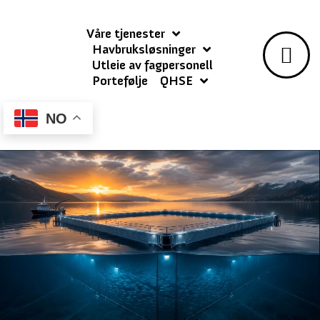
Våre tjenester
Havbruksløsninger
Utleie av fagpersonell
Portefølje
QHSE
NO