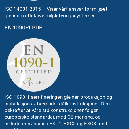
ISO 14001:2015 – Viser vårt ansvar for miljøet
gjennom effektive miljøstyringssystemer.
EN 1090-1 PDF
ISO 1090-1 sertifiseringen gjelder produksjon og
installasjon av bærende stålkonstruksjoner. Den
bekrefter at våre stålkonstruksjoner følger
europeiske standarder, med CE-merking, og
inkluderer sveising i EXC1, EXC2 og EXC3 med