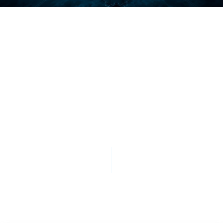
SCROLL