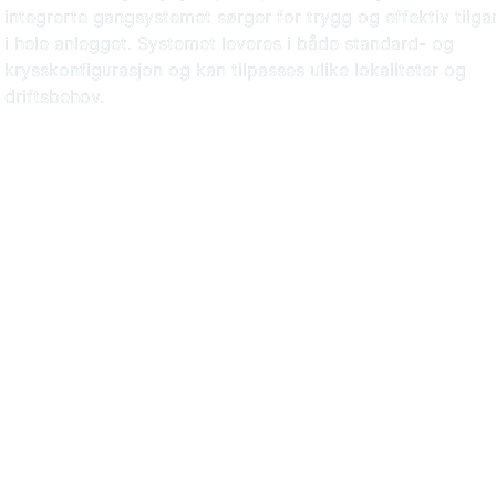
integrerte gangsystemet sørger for trygg og effektiv tilga
i hele anlegget. Systemet leveres i både standard- og
krysskonfigurasjon og kan tilpasses ulike lokaliteter og
driftsbehov.