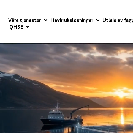
Våre tjenester
Havbruksløsninger
Utleie av fag
QHSE