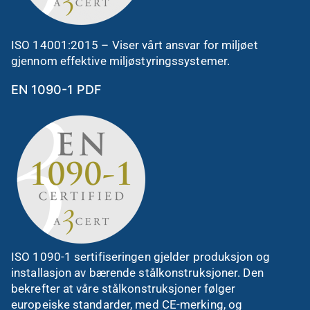
ISO 14001:2015 – Viser vårt ansvar for miljøet
gjennom effektive miljøstyringssystemer.
EN 1090-1 PDF
ISO 1090-1 sertifiseringen gjelder produksjon og
installasjon av bærende stålkonstruksjoner. Den
bekrefter at våre stålkonstruksjoner følger
europeiske standarder, med CE-merking, og